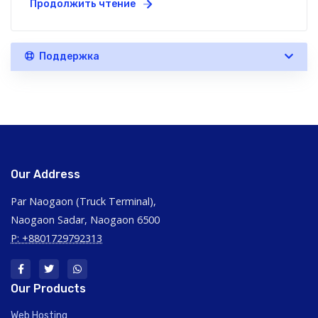
Продолжить чтение
Поддержка
Our Address
Par Naogaon (Truck Terminal),
Naogaon Sadar, Naogaon 6500
P: +8801729792313
Our Products
Web Hosting