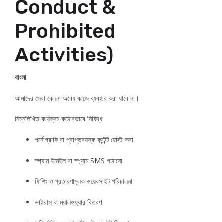
Conduct &
Prohibited
Activities)
বাংলা
আমাদের সেবা কোনো অবৈধ কাজে ব্যবহার করা যাবে না।
নিম্নলিখিত কার্যক্রম কঠোরভাবে নিষিদ্ধ:
পর্নোগ্রাফি বা প্রাপ্তবয়স্ক কন্টেন্ট হোস্ট করা
স্প্যাম ইমেইল বা স্প্যাম SMS পাঠানো
ফিশিং ও প্রতারণামূলক ওয়েবসাইট পরিচালনা
ভাইরাস বা ম্যালওয়্যার বিতরণ