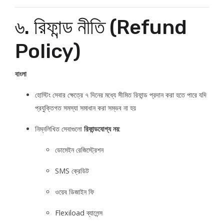
৬. রিফান্ড নীতি (Refund
Policy)
বাংলা
হোস্টিং সেবার ক্ষেত্রে ৭ দিনের মধ্যে সীমিত রিফান্ড প্রদান করা হতে পারে যদি
প্রযুক্তিগত সমস্যা সমাধান করা সম্ভব না হয়
নিম্নলিখিত সেবাগুলো
রিফান্ডযোগ্য নয়
:
ডোমেইন রেজিস্ট্রেশন
SMS ক্রেডিট
ওয়েব ডিজাইন ফি
Flexiload ব্যালেন্স