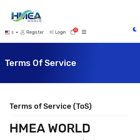
0
Shopping Cart
Register
Login
$
Terms Of Service
Terms of Service (ToS)
HMEA WORLD