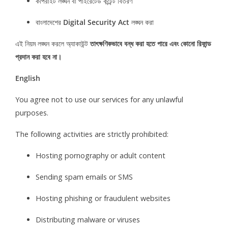
কপিরাইট লঙ্ঘন বা পাইরেটেড কন্টেন্ট বিতরণ
বাংলাদেশের
Digital Security Act
লঙ্ঘন করা
এই নিয়ম লঙ্ঘন করলে অ্যাকাউন্ট
তাৎক্ষণিকভাবে বন্ধ করা হতে পারে এবং কোনো রিফান্ড
প্রদান করা হবে না।
English
You agree not to use our services for any unlawful
purposes.
The following activities are strictly prohibited:
Hosting pornography or adult content
Sending spam emails or SMS
Hosting phishing or fraudulent websites
Distributing malware or viruses