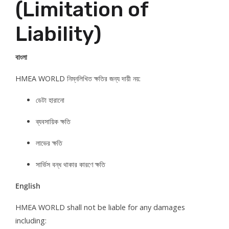
(Limitation of
Liability)
বাংলা
HMEA WORLD নিম্নলিখিত ক্ষতির জন্য দায়ী নয়:
ডেটা হারানো
ব্যবসায়িক ক্ষতি
লাভের ক্ষতি
সার্ভিস বন্ধ থাকার কারণে ক্ষতি
English
HMEA WORLD shall not be liable for any damages
including: