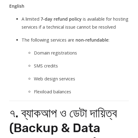
English
A limited
7-day refund policy
is available for hosting
services if a technical issue cannot be resolved
The following services are
non-refundable
:
Domain registrations
SMS credits
Web design services
Flexiload balances
৭. ব্যাকআপ ও ডেটা দায়িত্ব
(Backup & Data