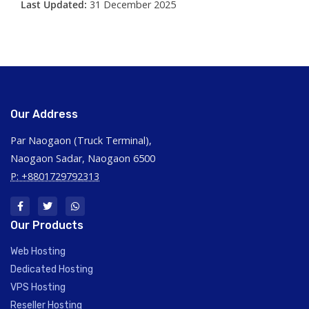
Last Updated:
31 December 2025
Our Address
Par Naogaon (Truck Terminal),
Naogaon Sadar, Naogaon 6500
P: +8801729792313
Our Products
Web Hosting
Dedicated Hosting
VPS Hosting
Reseller Hosting