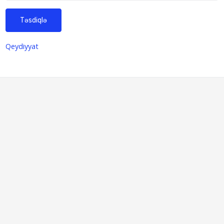
Təsdiqlə
Qeydiyyat