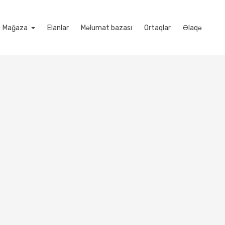
Mağaza
Elanlar
Məlumat bazası
Ortaqlar
Əlaqə