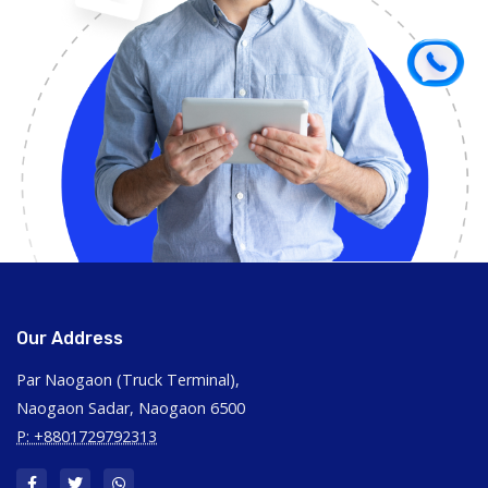
Our Address
Par Naogaon (Truck Terminal),
Naogaon Sadar, Naogaon 6500
P: +8801729792313