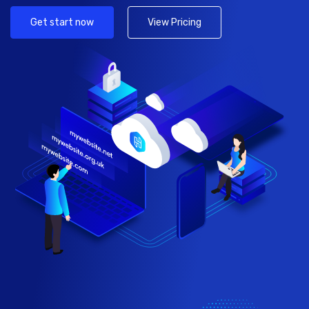
Get start now
View Pricing