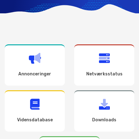
Annonceringer
Netværksstatus
Vidensdatabase
Downloads