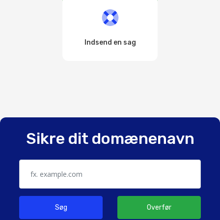
Indsend en sag
Sikre dit domænenavn
Søg
Overfør