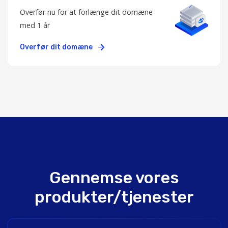
Overfør nu for at forlænge dit domæne
med 1 år
Overfør dit domæne
Gennemse vores
produkter/tjenester