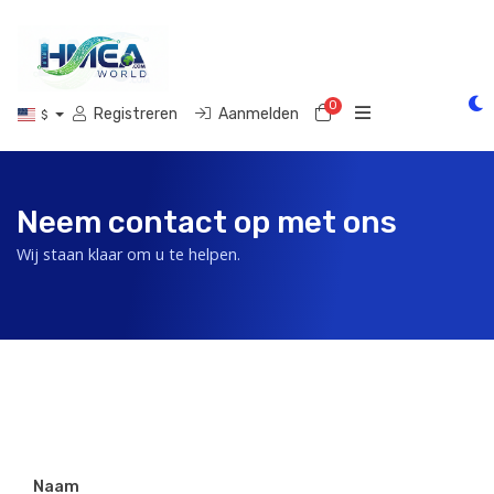
0
Winkelwagen
Registreren
Aanmelden
$
Neem contact op met ons
Wij staan klaar om u te helpen.
Naam