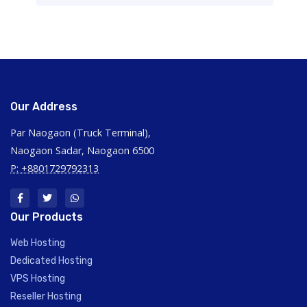
Our Address
Par Naogaon (Truck Terminal),
Naogaon Sadar, Naogaon 6500
P: +8801729792313
Our Products
Web Hosting
Dedicated Hosting
VPS Hosting
Reseller Hosting