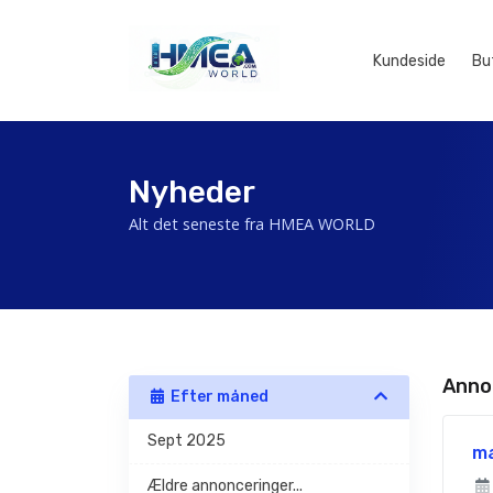
Kundeside
Bu
Nyheder
Alt det seneste fra HMEA WORLD
Anno
Efter måned
Sept 2025
m
Ældre annonceringer...