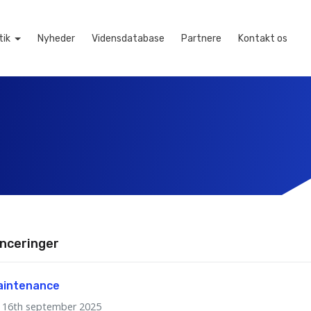
tik
Nyheder
Vidensdatabase
Partnere
Kontakt os
nceringer
aintenance
16th september 2025