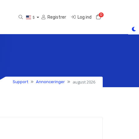
0
Bestillingskurv
Registrer
Log ind
$
august 2026
Support
Annonceringer