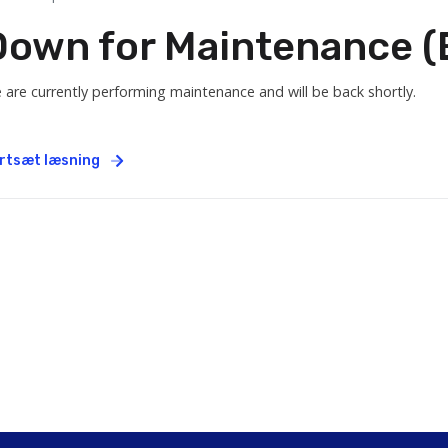
Down for Maintenance (E
 are currently performing maintenance and will be back shortly.
rtsæt læsning