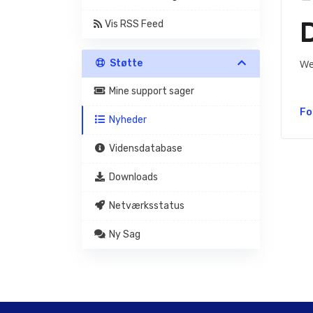
Vis RSS Feed
Støtte
We
Mine support sager
Fo
Nyheder
Vidensdatabase
Downloads
Netværksstatus
Ny Sag