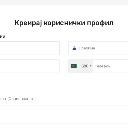
Креирај кориснички профил
ии
+880