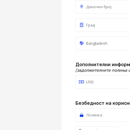
Дополнителни инфор
(задолжителните полиња с
Безбедност на корисн