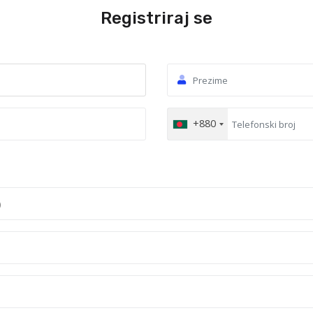
Registriraj se
+880