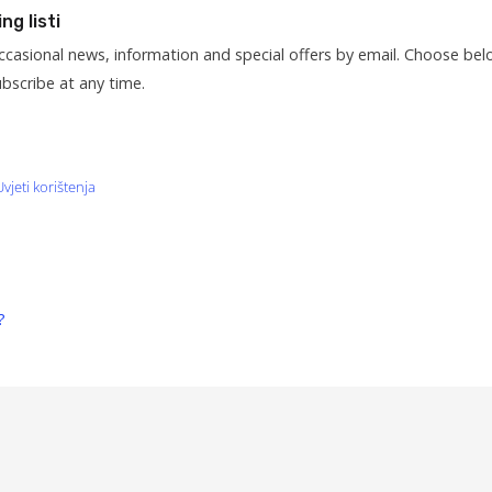
ng listi
ccasional news, information and special offers by email. Choose be
ubscribe at any time.
Uvjeti korištenja
?