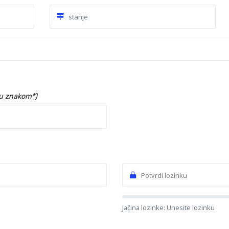
su znakom*)
Jačina lozinke: Unesite lozinku