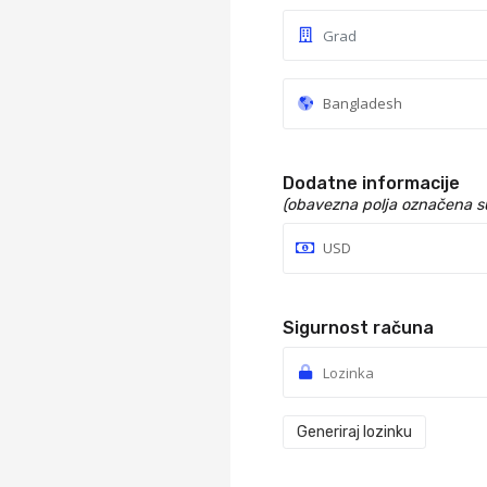
Dodatne informacije
(obavezna polja označena 
Sigurnost računa
Generiraj lozinku