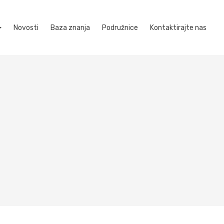
Novosti
Baza znanja
Podružnice
Kontaktirajte nas