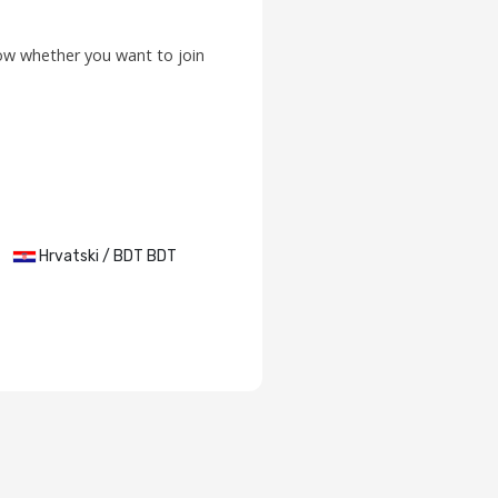
low whether you want to join
Hrvatski / BDT BDT