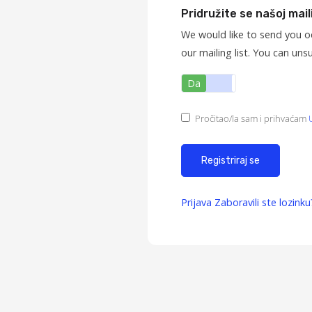
Pridružite se našoj maili
We would like to send you o
our mailing list. You can uns
Da
Ne
Pročitao/la sam i prihvaćam
Prijava
Zaboravili ste lozinku