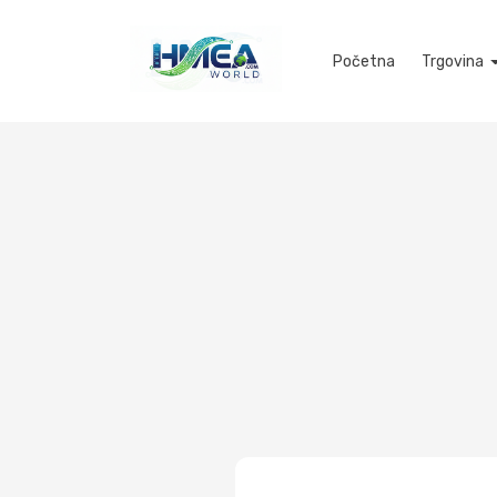
Početna
Trgovina